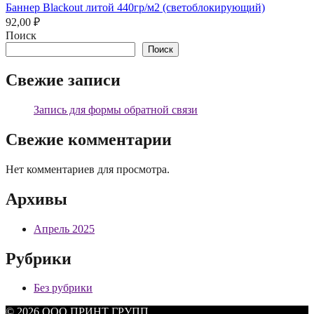
Баннер Blackout литой 440гр/м2 (светоблокирующий)
92,00
₽
Поиск
Поиск
Свежие записи
Запись для формы обратной связи
Свежие комментарии
Нет комментариев для просмотра.
Архивы
Апрель 2025
Рубрики
Без рубрики
© 2026 ООО ПРИНТ ГРУПП