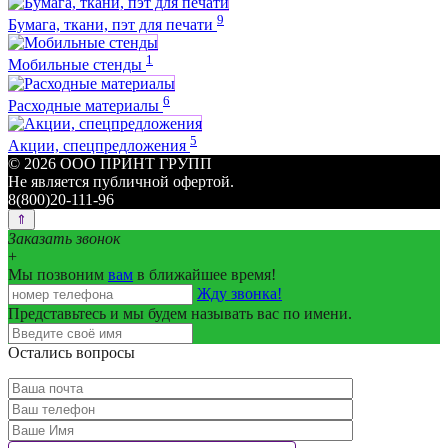
9
Бумага, ткани, пэт для печати
1
Мобильные стенды
6
Расходные материалы
5
Акции, спецпредложения
© 2026 ООО ПРИНТ ГРУПП
Не является публичной офертой.
8(800)20-111-96
Заказать звонок
+
Мы позвоним
вам
в ближайшее время!
Жду звонка!
Представьтесь и мы будем называть вас по имени.
Остались вопросы