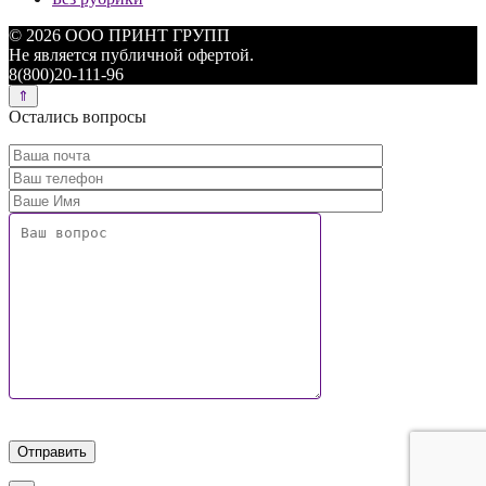
© 2026 ООО ПРИНТ ГРУПП
Не является публичной офертой.
8(800)20-111-96
Остались вопросы