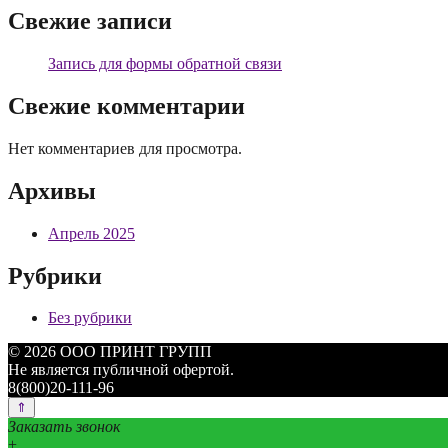
Свежие записи
Запись для формы обратной связи
Свежие комментарии
Нет комментариев для просмотра.
Архивы
Апрель 2025
Рубрики
Без рубрики
© 2026 ООО ПРИНТ ГРУПП
Не является публичной офертой.
8(800)20-111-96
Заказать звонок
+